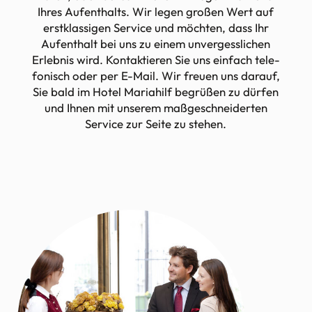
Ihres Aufent­halts. Wir legen großen Wert auf
erst­klas­sigen Service und möchten, dass Ihr
Aufent­halt bei uns zu einem unver­gess­li­chen
Erlebnis wird. Kontak­tieren Sie uns einfach tele­
fo­nisch oder per E-Mail. Wir freuen uns darauf,
Sie bald im Hotel Maria­hilf begrüßen zu dürfen
und Ihnen mit unserem maßge­schnei­derten
Service zur Seite zu stehen.