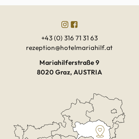
+43 (0) 316 71 31 63
rezeption@hotelmariahilf.at
Mariahilferstraße 9
8020 Graz, AUSTRIA