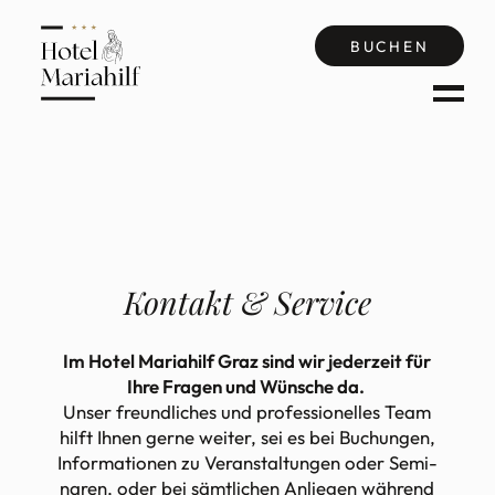
BUCHEN
Kontakt & Service
Im Hotel Mariahilf Graz sind wir jederzeit für
Ihre Fragen und Wünsche da.
Unser freund­li­ches und profes­sio­nelles Team
hilft Ihnen gerne weiter, sei es bei Buchungen,
Infor­ma­tionen zu Veran­stal­tungen oder Semi­
naren, oder bei sämt­li­chen Anliegen während