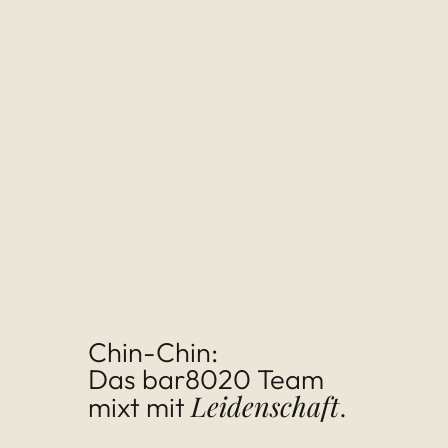
Chin-Chin:
Das bar8020 Team
Leiden­schaft
mixt mit
.